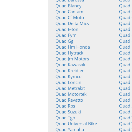
Quad Blaney
Quad 
Quad Can-am
Quad 
Quad Cf Moto
Quad 
Quad Delta Mics
Quad 
Quad E-ton
Quad 
Quad Fym
Quad
Quad Gg
Quad 
Quad Hm Honda
Quad 
Quad Hytrack
Quad 
Quad Jm Motors
Quad 
Quad Kawasaki
Quad 
Quad Kreidler
Quad 
Quad Kymco
Quad L
Quad Loncin
Quad 
Quad Metrakit
Quad 
Quad Motortek
Quad 
Quad Revatto
Quad 
Quad Rps
Quad 
Quad Suzuki
Quad
Quad Tgb
Quad 
Quad Universal Bike
Quad 
Quad Yamaha
Quad 