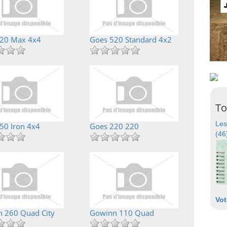
20 Max 4x4
Goes 520 Standard 4x2
To
Les
50 Iron 4x4
Goes 220 220
(46
Vot
 260 Quad City
Gowinn 110 Quad