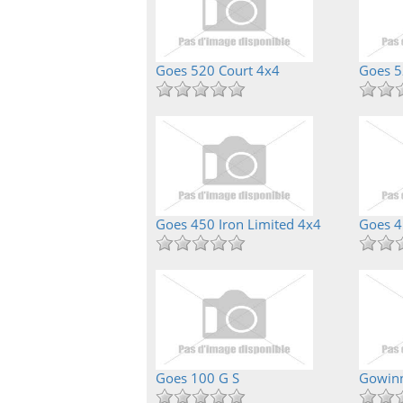
Goes 520 Court 4x4
Goes 5
Goes 450 Iron Limited 4x4
Goes 4
Goes 100 G S
Gowinn