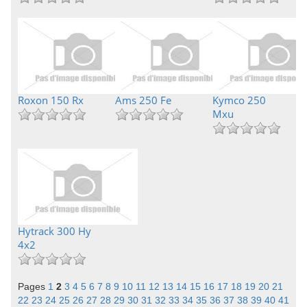
Roxon 150 Rx
Ams 250 Fe
Kymco 250
Mxu
Hytrack 300 Hy
4x2
Pages
1
2
3
4
5
6
7
8
9
10
11
12
13
14
15
16
17
18
19
20
21
22
23
24
25
26
27
28
29
30
31
32
33
34
35
36
37
38
39
40
41