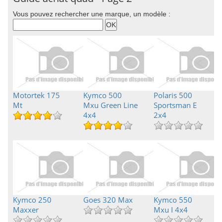
Vous pouvez rechercher une marque, un modèle :
Motortek 175
Kymco 500
Polaris 500
Mt
Mxu Green Line
Sportsman E
4x4
2x4
Kymco 250
Goes 320 Max
Kymco 550
Maxxer
Mxu I 4x4