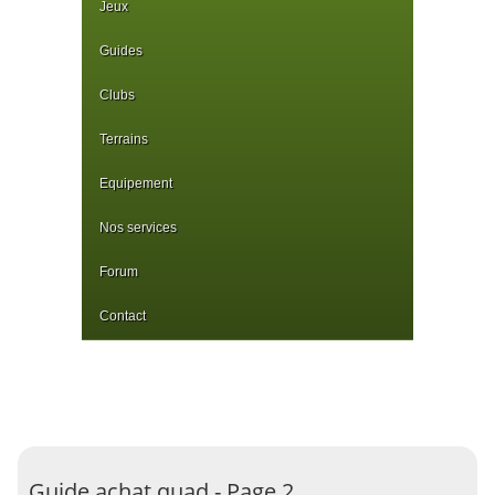
Jeux
Guides
Clubs
Terrains
Equipement
Nos services
Forum
Contact
Guide achat quad - Page 2