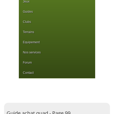
Jeux
Guides
Clubs
Terrains
Equipement
Nos services
Forum
Contact
Guide achat quad - Page 99