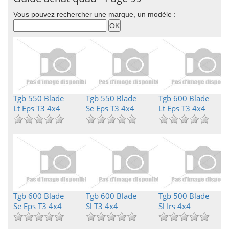
Vous pouvez rechercher une marque, un modèle :
Tgb 550 Blade
Tgb 550 Blade
Tgb 600 Blade
Lt Eps T3 4x4
Se Eps T3 4x4
Lt Eps T3 4x4
Tgb 600 Blade
Tgb 600 Blade
Tgb 500 Blade
Se Eps T3 4x4
Sl T3 4x4
Sl Irs 4x4