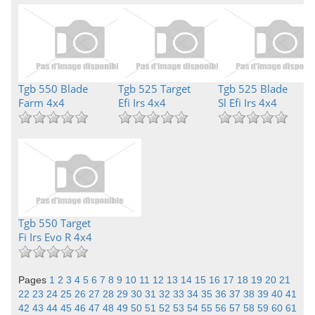
Tgb 550 Blade
Tgb 525 Target
Tgb 525 Blade
Farm 4x4
Efi Irs 4x4
Sl Efi Irs 4x4
Tgb 550 Target
Fi Irs Evo R 4x4
Pages
1
2
3
4
5
6
7
8
9
10
11
12
13
14
15
16
17
18
19
20
21
22
23
24
25
26
27
28
29
30
31
32
33
34
35
36
37
38
39
40
41
42
43
44
45
46
47
48
49
50
51
52
53
54
55
56
57
58
59
60
61