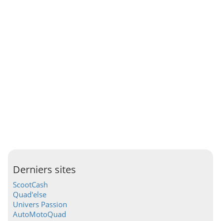
Derniers sites
ScootCash
Quad'else
Univers Passion
AutoMotoQuad