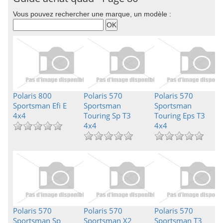
Vous pouvez rechercher une marque, un modèle :
Polaris 800
Polaris 570
Polaris 570
Sportsman Efi E
Sportsman
Sportsman
4x4
Touring Sp T3
Touring Eps T3
4x4
4x4
Polaris 570
Polaris 570
Polaris 570
Sportsman Sp
Sportsman X2
Sportsman T3