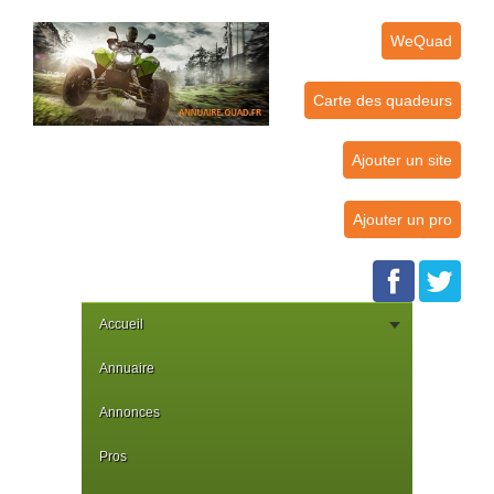
WeQuad
Carte des quadeurs
Ajouter un site
Ajouter un pro
Accueil
Annuaire
Annonces
Pros