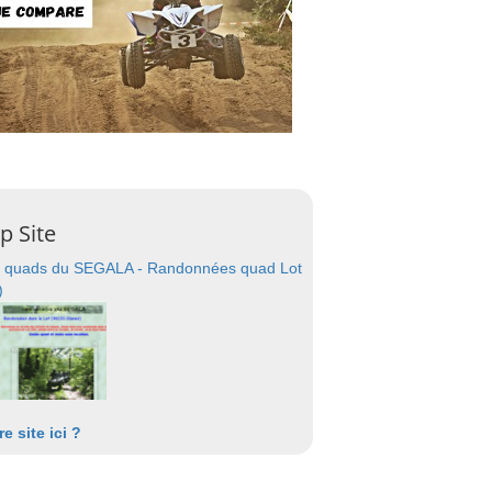
p Site
 quads du SEGALA - Randonnées quad Lot
)
re site ici ?