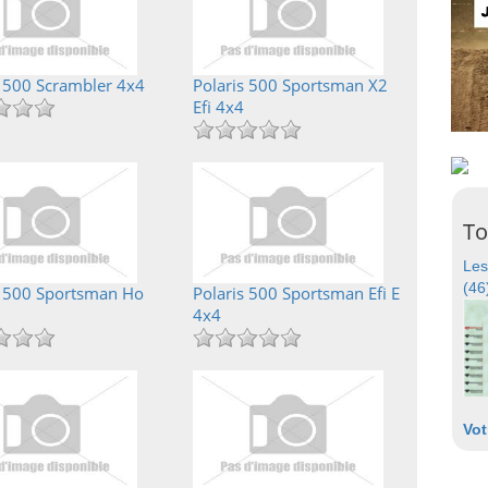
s 500 Scrambler 4x4
Polaris 500 Sportsman X2
Efi 4x4
To
Les
(46
s 500 Sportsman Ho
Polaris 500 Sportsman Efi E
4x4
Vot