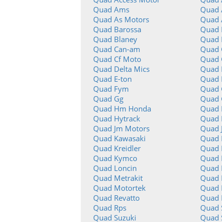
Quad Ams
Quad A
Quad As Motors
Quad 
Quad Barossa
Quad 
Quad Blaney
Quad 
Quad Can-am
Quad 
Quad Cf Moto
Quad 
Quad Delta Mics
Quad 
Quad E-ton
Quad 
Quad Fym
Quad
Quad Gg
Quad 
Quad Hm Honda
Quad 
Quad Hytrack
Quad 
Quad Jm Motors
Quad 
Quad Kawasaki
Quad 
Quad Kreidler
Quad 
Quad Kymco
Quad L
Quad Loncin
Quad 
Quad Metrakit
Quad 
Quad Motortek
Quad 
Quad Revatto
Quad 
Quad Rps
Quad 
Quad Suzuki
Quad