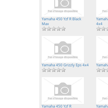
Yamaha 450 Yzf R Black
Yamaha
Max
4x4
Yamaha 450 Grizzly Eps 4x4
Yamaha
Yamaha 450 Yzf R
Yamaha