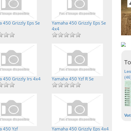
 450 Grizzly Eps Se
Yamaha 450 Grizzly Eps Se
4x4
To
Les
(46
 450 Grizzly Irs 4x4
Yamaha 450 Yzf R Se
Vot
 450 Yzf
Yamaha 450 Grizzly Eps 4x4