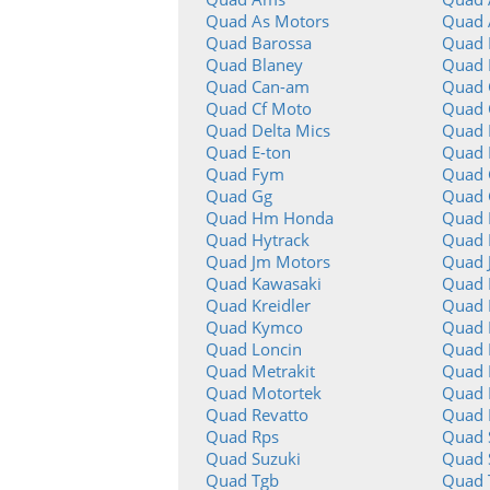
Quad As Motors
Quad 
Quad Barossa
Quad 
Quad Blaney
Quad 
Quad Can-am
Quad 
Quad Cf Moto
Quad 
Quad Delta Mics
Quad 
Quad E-ton
Quad 
Quad Fym
Quad
Quad Gg
Quad 
Quad Hm Honda
Quad 
Quad Hytrack
Quad 
Quad Jm Motors
Quad 
Quad Kawasaki
Quad 
Quad Kreidler
Quad 
Quad Kymco
Quad L
Quad Loncin
Quad 
Quad Metrakit
Quad 
Quad Motortek
Quad 
Quad Revatto
Quad 
Quad Rps
Quad 
Quad Suzuki
Quad
Quad Tgb
Quad 