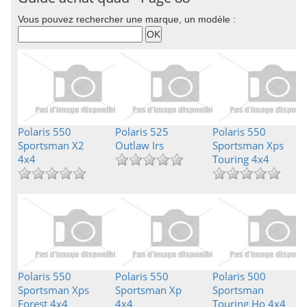
Vous pouvez rechercher une marque, un modèle :
Polaris 550
Polaris 525
Polaris 550
Sportsman X2
Outlaw Irs
Sportsman Xps
4x4
Touring 4x4
Polaris 550
Polaris 550
Polaris 500
Sportsman Xps
Sportsman Xp
Sportsman
Forest 4x4
4x4
Touring Ho 4x4