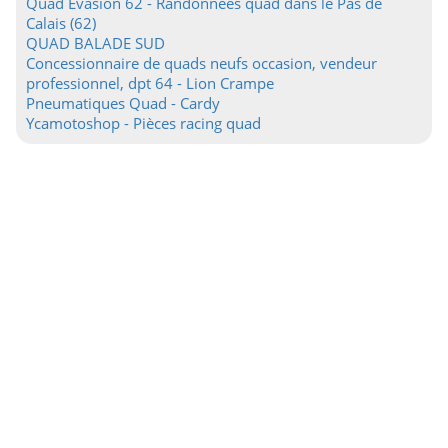
Quad Evasion 62 - Randonnées quad dans le Pas de
Calais (62)
QUAD BALADE SUD
Concessionnaire de quads neufs occasion, vendeur
professionnel, dpt 64 - Lion Crampe
Pneumatiques Quad - Cardy
Ycamotoshop - Pièces racing quad