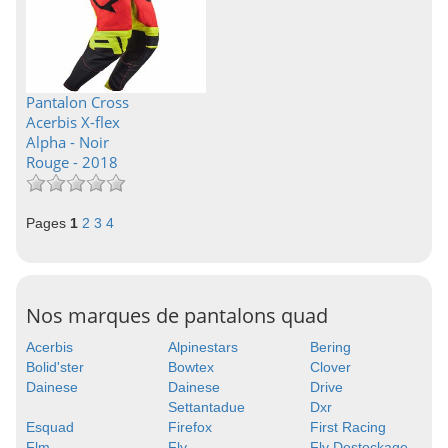
Pantalon Cross
Acerbis X-flex
Alpha - Noir
Rouge - 2018
Pages
1
2
3
4
Nos marques de pantalons quad
Acerbis
Alpinestars
Bering
Bolid'ster
Bowtex
Clover
Dainese
Dainese
Drive
Settantadue
Dxr
Esquad
Firefox
First Racing
Flm
Fly
Fly Destockage