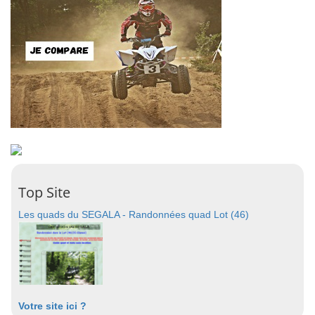
Top Site
Les quads du SEGALA - Randonnées quad Lot (46)
Votre site ici ?