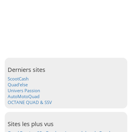
Derniers sites
ScootCash
Quad'else
Univers Passion
AutoMotoQuad
OCTANE QUAD & SSV
Sites les plus vus