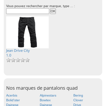
Vous pouvez rechercher par marque, type ... :
Jean Drive City
1.0
Nos marques de pantalons quad
Acerbis
Alpinestars
Bering
Bolid'ster
Bowtex
Clover
Dainese
Dainese
Drive