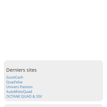
Derniers sites
ScootCash
Quad'else
Univers Passion
AutoMotoQuad
OCTANE QUAD & SSV