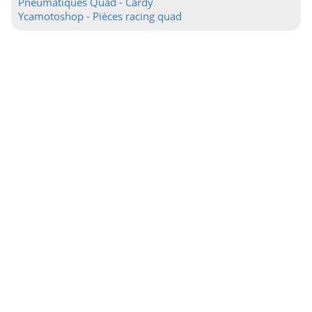
Pneumatiques Quad - Cardy
Ycamotoshop - Pièces racing quad