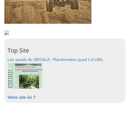
Top Site
Les quads du SEGALA - Randonnées quad Lot (46)
Votre site ici ?