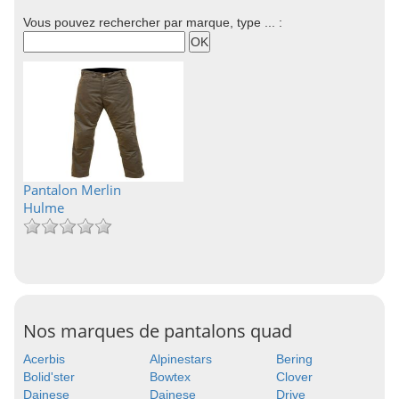
Vous pouvez rechercher par marque, type ... :
Pantalon Merlin
Hulme
Nos marques de pantalons quad
Acerbis
Alpinestars
Bering
Bolid'ster
Bowtex
Clover
Dainese
Dainese
Drive