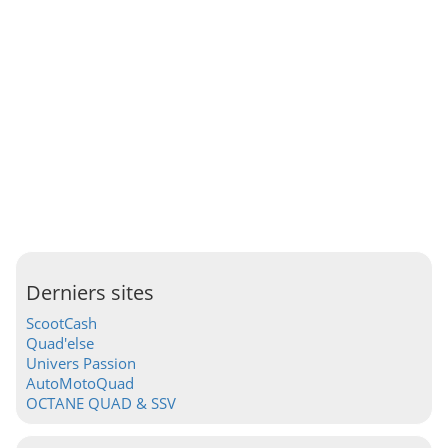
Derniers sites
ScootCash
Quad'else
Univers Passion
AutoMotoQuad
OCTANE QUAD & SSV