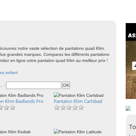
couvrez notre vaste sélection de pantalons quad Klim.
plus grandes marques. Comparez les différents pantalons
ndez en ligne votre pantalon quad Klim au meilleur prix !
ns enfant
.. :
on Klim Badlands Pro
Pantalon Klim Carlsbad
To