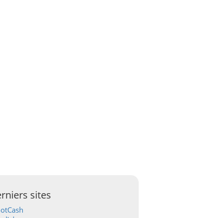
rniers sites
ootCash