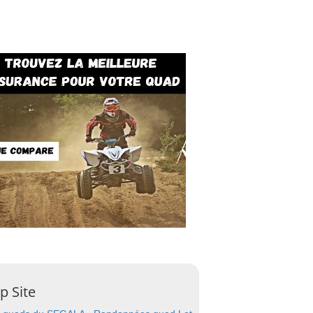
p Site