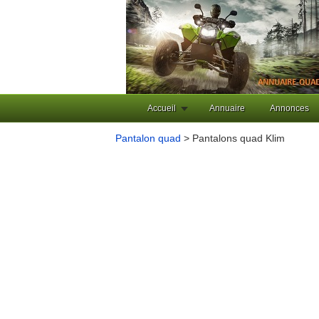
Accueil
Annuaire
Annonces
Pantalon quad
> Pantalons quad Klim