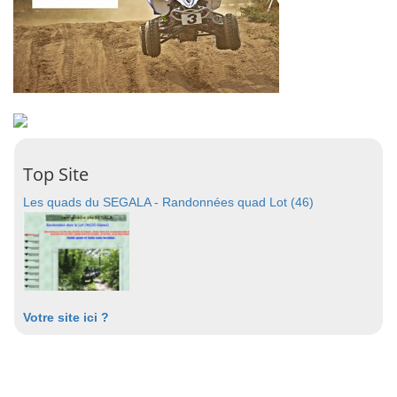
Top Site
Les quads du SEGALA - Randonnées quad Lot (46)
Votre site ici ?