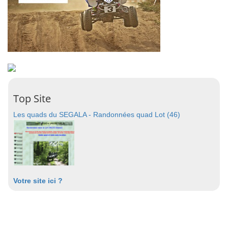
Top Site
Les quads du SEGALA - Randonnées quad Lot (46)
Votre site ici ?