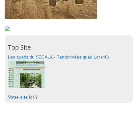
Top Site
Les quads du SEGALA - Randonnées quad Lot (46)
Votre site ici ?