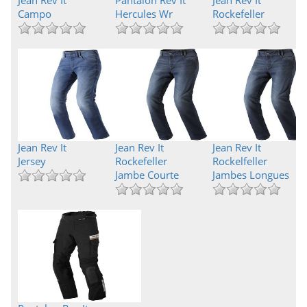
Jean Rev It
Pantalon Rev It
Jean Rev It
Campo
Hercules Wr
Rockefeller
Jean Rev It
Jean Rev It
Jean Rev It
Jersey
Rockefeller
Rockelfeller
Jambe Courte
Jambes Longues