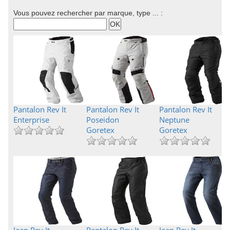
Vous pouvez rechercher par marque, type ... :
Pantalon Rev It
Pantalon Rev It
Pantalon Rev It
Enterprise
Poseidon
Neptune
Goretex
Goretex