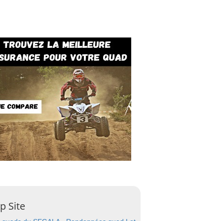
p Site