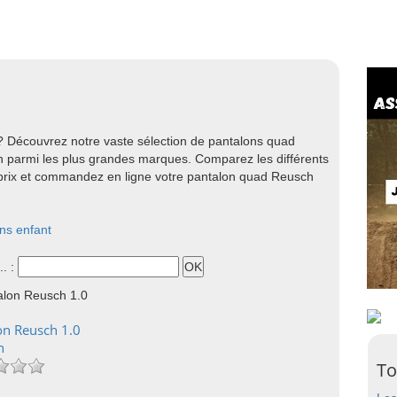
 Découvrez notre vaste sélection de pantalons quad
 parmi les plus grandes marques. Comparez les différents
s prix et commandez en ligne votre pantalon quad Reusch
ns enfant
.. :
on Reusch 1.0
n
To