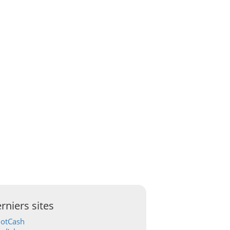
rniers sites
ootCash