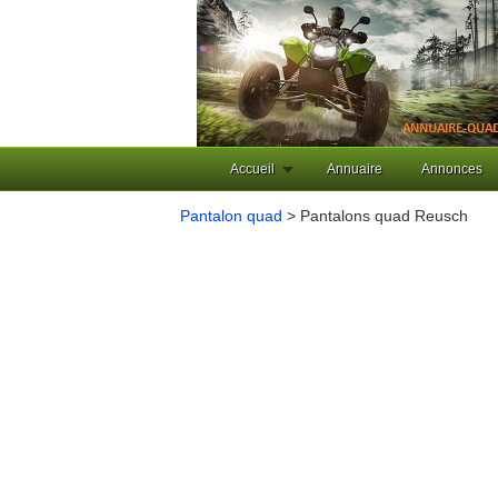
Accueil
Annuaire
Annonces
Pantalon quad
> Pantalons quad Reusch