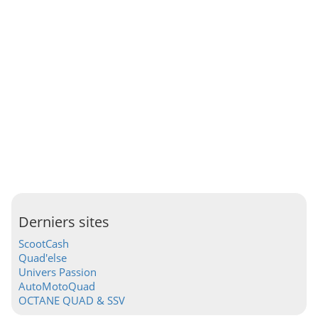
Derniers sites
ScootCash
Quad'else
Univers Passion
AutoMotoQuad
OCTANE QUAD & SSV