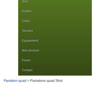
Jeux
Guides
Clubs
Terrains
Equipement
Nos services
Forum
Contact
Pantalon quad
> Pantalons quad Shot