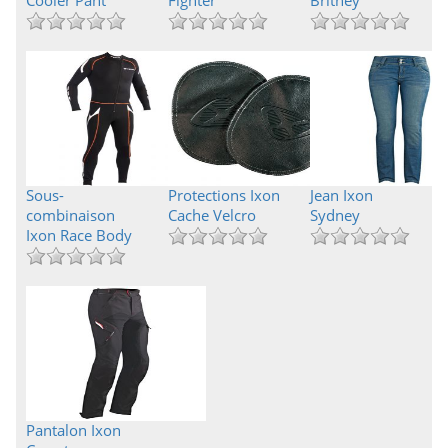
Cooler Pant
Fighter
Britney
Sous-
Protections Ixon
Jean Ixon
combinaison
Cache Velcro
Sydney
Ixon Race Body
Pantalon Ixon