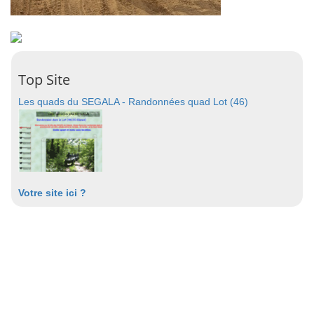
Top Site
Les quads du SEGALA - Randonnées quad Lot (46)
Votre site ici ?