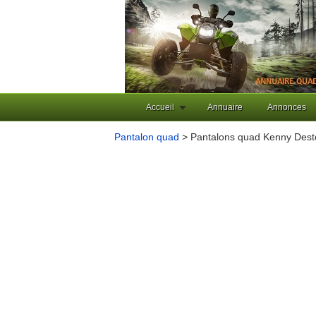
Accueil
Annuaire
Annonces
Pantalon quad
> Pantalons quad Kenny Des