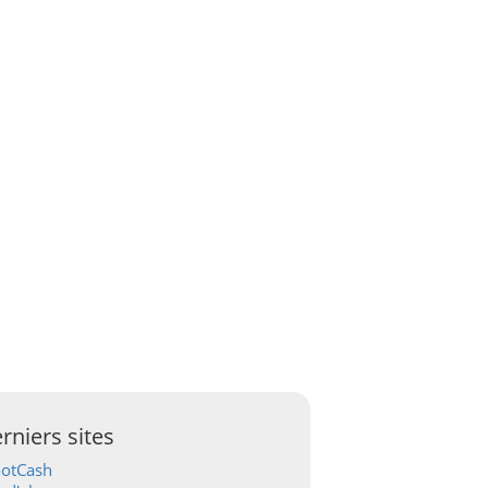
rniers sites
ootCash