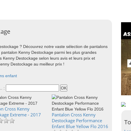
kage
stockage ? Découvrez notre vaste sélection de pantalons
pantalon Kenny Destockage parmi les plus grandes
 Kenny Destockage selon leurs avis et leurs prix et
nny Destockage au meilleur prix !
ns enfant
.. :
on Cross Kenny
kage Extreme - 2017
Pantalon Cross Kenny
Destockage Performance
To
Enfant Blue Yellow Flo 2016