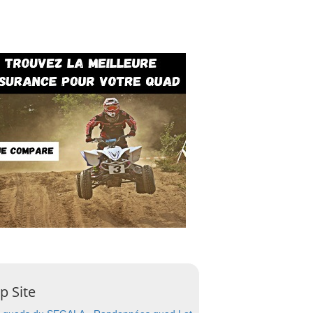
p Site