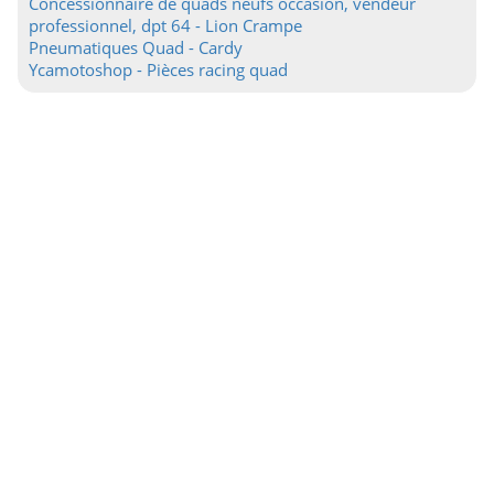
Concessionnaire de quads neufs occasion, vendeur
professionnel, dpt 64 - Lion Crampe
Pneumatiques Quad - Cardy
Ycamotoshop - Pièces racing quad