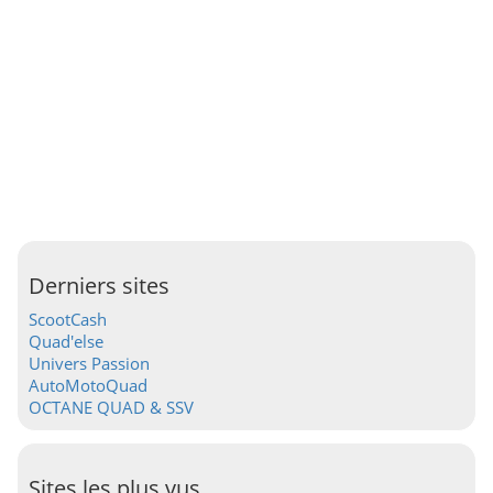
Derniers sites
ScootCash
Quad'else
Univers Passion
AutoMotoQuad
OCTANE QUAD & SSV
Sites les plus vus