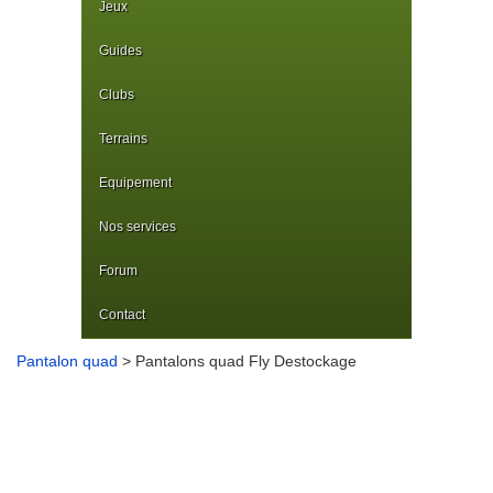
Jeux
Guides
Clubs
Terrains
Equipement
Nos services
Forum
Contact
Pantalon quad
> Pantalons quad Fly Destockage