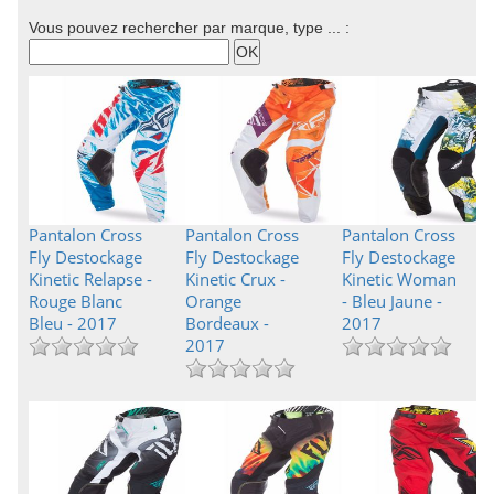
Vous pouvez rechercher par marque, type ... :
Pantalon Cross
Pantalon Cross
Pantalon Cross
Fly Destockage
Fly Destockage
Fly Destockage
Kinetic Relapse -
Kinetic Crux -
Kinetic Woman
Rouge Blanc
Orange
- Bleu Jaune -
Bleu - 2017
Bordeaux -
2017
2017